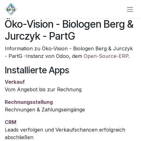
Zum Inhalt springen
Öko-Vision - Biologen Berg &
Jurczyk - PartG
Information zu Öko-Vision - Biologen Berg & Jurczyk
- PartG -Instanz von Odoo, dem
Open-Source-ERP
.
Installierte Apps
Verkauf
Vom Angebot bis zur Rechnung
Rechnungsstellung
Rechnungen & Zahlungseingänge
CRM
Leads verfolgen und Verkaufschancen erfolgreich
abschließen